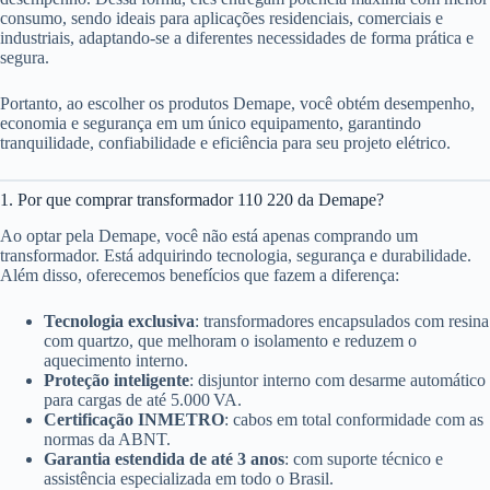
consumo, sendo ideais para aplicações residenciais, comerciais e
industriais, adaptando-se a diferentes necessidades de forma prática e
segura.
Portanto, ao escolher os produtos Demape, você obtém desempenho,
economia e segurança em um único equipamento, garantindo
tranquilidade, confiabilidade e eficiência para seu projeto elétrico.
1. Por que comprar transformador 110 220 da Demape?
Ao optar pela Demape, você não está apenas comprando um
transformador. Está adquirindo tecnologia, segurança e durabilidade.
Além disso, oferecemos benefícios que fazem a diferença:
Tecnologia exclusiva
: transformadores encapsulados com resina
com quartzo, que melhoram o isolamento e reduzem o
aquecimento interno.
Proteção inteligente
: disjuntor interno com desarme automático
para cargas de até 5.000 VA.
Certificação INMETRO
: cabos em total conformidade com as
normas da ABNT.
Garantia estendida de até 3 anos
: com suporte técnico e
assistência especializada em todo o Brasil.