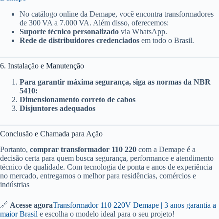
No catálogo online da Demape, você encontra transformadores
de 300 VA a 7.000 VA. Além disso, oferecemos:
Suporte técnico personalizado
via WhatsApp.
Rede de distribuidores credenciados
em todo o Brasil.
6. Instalação e Manutenção
Para garantir máxima segurança, siga as normas da NBR
5410:
Dimensionamento correto de cabos
Disjuntores adequados
Conclusão e Chamada para Ação
Portanto,
comprar transformador 110 220
com a Demape é a
decisão certa para quem busca segurança, performance e atendimento
técnico de qualidade. Com tecnologia de ponta e anos de experiência
no mercado, entregamos o melhor para residências, comércios e
indústrias
🔗
Acesse agora
Transformador 110 220V Demape | 3 anos garantia a
maior Brasil
e escolha o modelo ideal para o seu projeto!