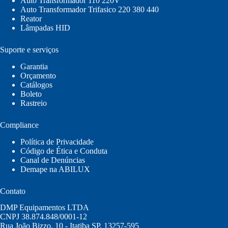
Auto Transformador 110 220V
Auto Transformador Trifasico 220 380 440
Reator
Lâmpadas HID
Suporte e serviços
Garantia
Orçamento
Catálogos
Boleto
Rastreio
Compliance
Política de Privacidade
Código de Ética e Conduta
Canal de Denúncias
Demape na ABILUX
Contato
DMP Equipamentos LTDA
CNPJ 38.874.848/0001-12
Rua João Bizzo, 10 - Itatiba SP, 13257-595