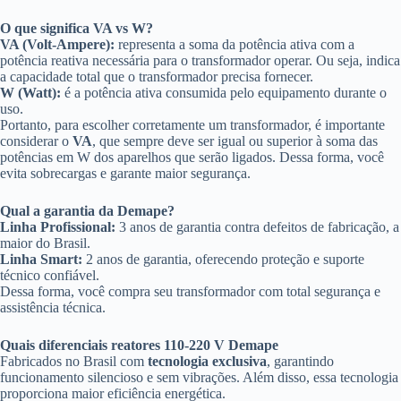
O que significa VA vs W?
VA (Volt-Ampere):
representa a soma da potência ativa com a
potência reativa necessária para o transformador operar. Ou seja, indica
a capacidade total que o transformador precisa fornecer.
W (Watt):
é a potência ativa consumida pelo equipamento durante o
uso.
Portanto, para escolher corretamente um transformador, é importante
considerar o
VA
, que sempre deve ser igual ou superior à soma das
potências em W dos aparelhos que serão ligados. Dessa forma, você
evita sobrecargas e garante maior segurança.
Qual a garantia da Demape?
Linha Profissional:
3 anos de garantia contra defeitos de fabricação, a
maior do Brasil.
Linha Smart:
2 anos de garantia, oferecendo proteção e suporte
técnico confiável.
Dessa forma, você compra seu transformador com total segurança e
assistência técnica.
Quais diferenciais reatores 110-220 V Demape
Fabricados no Brasil com
tecnologia exclusiva
, garantindo
funcionamento silencioso e sem vibrações. Além disso, essa tecnologia
proporciona maior eficiência energética.