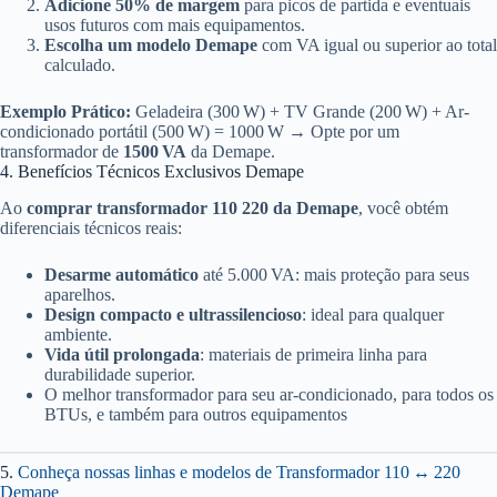
Adicione 50% de margem
para picos de partida e eventuais
usos futuros com mais equipamentos.
Escolha um modelo Demape
com VA igual ou superior ao total
calculado.
Exemplo Prático:
Geladeira (300 W) + TV Grande (200 W) + Ar-
condicionado portátil (500 W) = 1000 W → Opte por um
transformador de
1500 VA
da Demape.
4. Benefícios Técnicos Exclusivos Demape
Ao
comprar transformador 110 220 da Demape
, você obtém
diferenciais técnicos reais:
Desarme automático
até 5.000 VA: mais proteção para seus
aparelhos.
Design compacto e ultrassilencioso
: ideal para qualquer
ambiente.
Vida útil prolongada
: materiais de primeira linha para
durabilidade superior.
O melhor transformador para seu ar-condicionado, para todos os
BTUs, e também para outros equipamentos
5.
Conheça nossas linhas e modelos de Transformador 110 ↔ 220
Demape