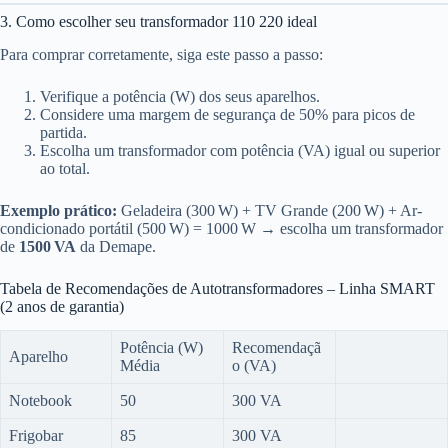
3. Como escolher seu transformador 110 220 ideal
Para comprar corretamente, siga este passo a passo:
Verifique a potência (W) dos seus aparelhos.
Considere uma margem de segurança de 50% para picos de
partida.
Escolha um transformador com potência (VA) igual ou superior
ao total.
Exemplo prático:
Geladeira (300 W) + TV Grande (200 W) + Ar-
condicionado portátil (500 W) = 1000 W → escolha um transformador
de
1500 VA
da Demape.
Tabela de Recomendações de Autotransformadores – Linha SMART
(2 anos de garantia)
Potência (W)
Recomendaçã
Aparelho
Média
o (VA)
Notebook
50
300 VA
Frigobar
85
300 VA