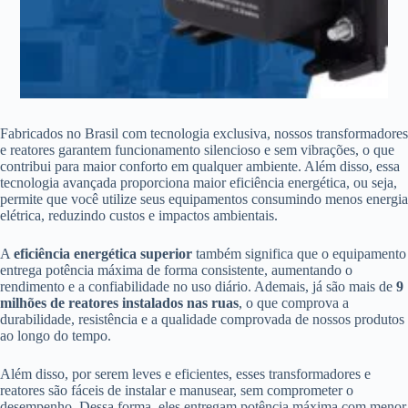
Fabricados no Brasil com tecnologia exclusiva, nossos transformadores
e reatores garantem funcionamento silencioso e sem vibrações, o que
contribui para maior conforto em qualquer ambiente. Além disso, essa
tecnologia avançada proporciona maior eficiência energética, ou seja,
permite que você utilize seus equipamentos consumindo menos energia
elétrica, reduzindo custos e impactos ambientais.
A
eficiência energética superior
também significa que o equipamento
entrega potência máxima de forma consistente, aumentando o
rendimento e a confiabilidade no uso diário. Ademais, já são mais de
9
milhões de reatores instalados nas ruas
, o que comprova a
durabilidade, resistência e a qualidade comprovada de nossos produtos
ao longo do tempo.
Além disso, por serem leves e eficientes, esses transformadores e
reatores são fáceis de instalar e manusear, sem comprometer o
desempenho. Dessa forma, eles entregam potência máxima com menor