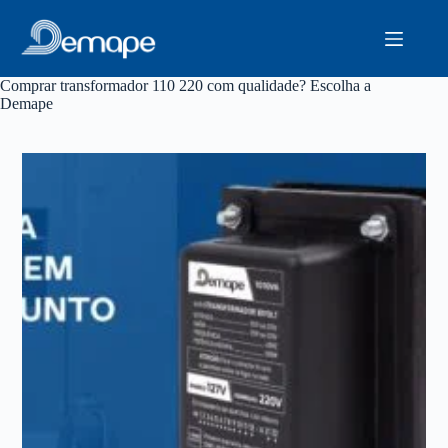
Pular
para
o
conteúdo
Comprar transformador 110 220 com qualidade? Escolha a
Demape