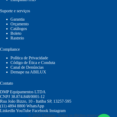
Suporte e serviços
Garantia
Orçamento
Catálogos
Boleto
Rastreio
Compliance
Política de Privacidade
Código de Ética e Conduta
Canal de Denúncias
Demape na ABILUX
Contato
DMP Equipamentos LTDA
CNPJ 38.874.848/0001-12
Rua João Bizzo, 10 - Itatiba SP, 13257-595
(11) 4894 8800
WhatsApp
LinkedIn
YouTube
Facebook
Instagram
© 2026 Demape. Todos os direitos reservados.