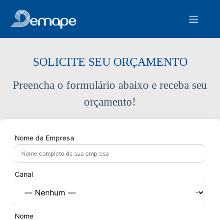
Pular
para
o
conteúdo
SOLICITE SEU ORÇAMENTO
Preencha o formulário abaixo e receba seu
orçamento!
Nome da Empresa
Canal
Nome