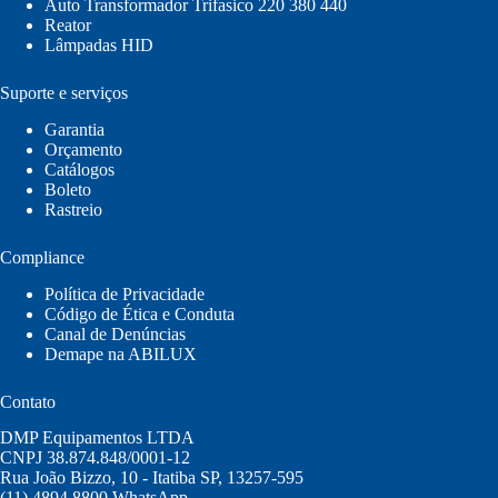
Auto Transformador Trifasico 220 380 440
Reator
Lâmpadas HID
Suporte e serviços
Garantia
Orçamento
Catálogos
Boleto
Rastreio
Compliance
Política de Privacidade
Código de Ética e Conduta
Canal de Denúncias
Demape na ABILUX
Contato
DMP Equipamentos LTDA
CNPJ 38.874.848/0001-12
Rua João Bizzo, 10 - Itatiba SP, 13257-595
(11) 4894 8800
WhatsApp