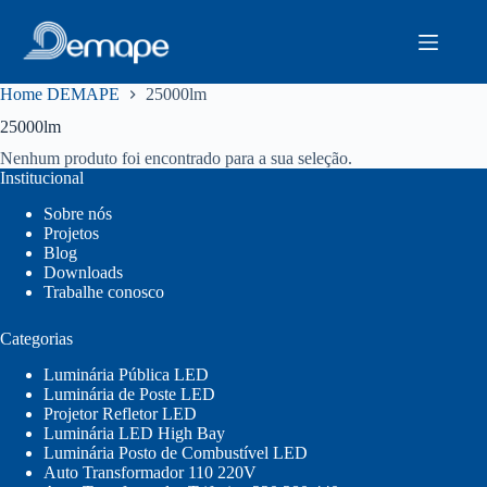
Pular
para
o
conteúdo
Home DEMAPE
25000lm
25000lm
Nenhum produto foi encontrado para a sua seleção.
Institucional
Sobre nós
Projetos
Blog
Downloads
Trabalhe conosco
Categorias
Luminária Pública LED
Luminária de Poste LED
Projetor Refletor LED
Luminária LED High Bay
Luminária Posto de Combustível LED
Auto Transformador 110 220V