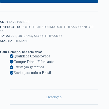
SKU:
E4701054220
CATEGORIA:
AUTO TRANSFORMADOR TRIFASICO 220 380
440
TAGS:
220
,
380
,
KVA
,
SECO
,
TRIFASICO
MARCA:
DEMAPE
Com Demape, não tem erro!
Qualidade Comprovada
Compre Direto Fabricante
Satisfação garantida
Envio para todo o Brasil
Descrição