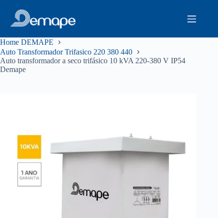
Pular
para
o
conteúdo
Home DEMAPE
Auto Transformador Trifasico 220 380 440
Auto transformador a seco trifásico 10 kVA 220-380 V IP54
Demape