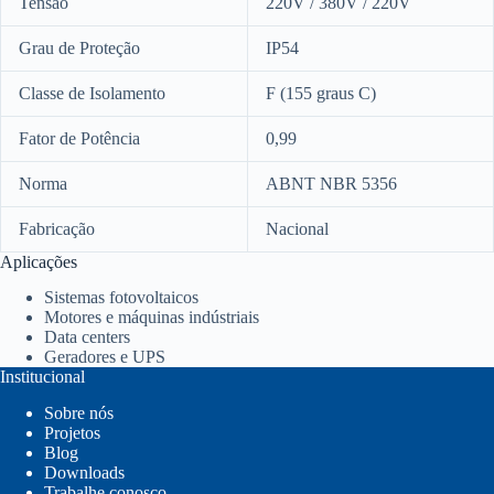
Tensão
220V / 380V / 220V
Grau de Proteção
IP54
Classe de Isolamento
F (155 graus C)
Fator de Potência
0,99
Norma
ABNT NBR 5356
Fabricação
Nacional
Aplicações
Sistemas fotovoltaicos
Motores e máquinas indústriais
Data centers
Geradores e UPS
Institucional
Sobre nós
Projetos
Blog
Downloads
Trabalhe conosco