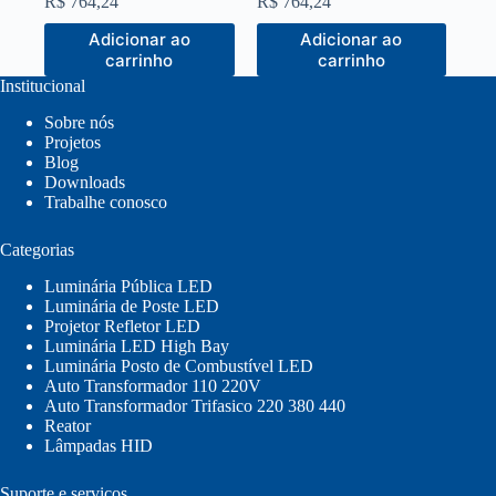
R$
764,24
R$
764,24
Adicionar ao
Adicionar ao
carrinho
carrinho
Institucional
Sobre nós
Projetos
Blog
Downloads
Trabalhe conosco
Categorias
Luminária Pública LED
Luminária de Poste LED
Projetor Refletor LED
Luminária LED High Bay
Luminária Posto de Combustível LED
Auto Transformador 110 220V
Auto Transformador Trifasico 220 380 440
Reator
Lâmpadas HID
Suporte e serviços