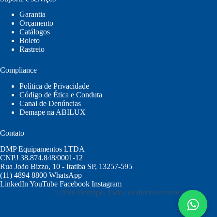
Garantia
Orçamento
Catálogos
Boleto
Rastreio
Compliance
Política de Privacidade
Código de Ética e Conduta
Canal de Denúncias
Demape na ABILUX
Contato
DMP Equipamentos LTDA
CNPJ 38.874.848/0001-12
Rua João Bizzo, 10 - Itatiba SP, 13257-595
(11) 4894 8800
WhatsApp
LinkedIn
YouTube
Facebook
Instagram
© 2026 Demape. Todos os direitos reservados.