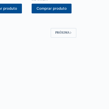
r produto
Comprar produto
PRÓXIMA