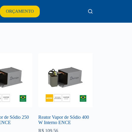
ORÇAMENTO
or de Sódio 250
Reator Vapor de Sódio 400
 ENCE
W Interno ENCE
R$
109,56