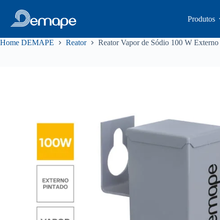
Pular
para
Produtos
o
conteúdo
Home DEMAPE
Reator
Reator Vapor de Sódio 100 W Externo