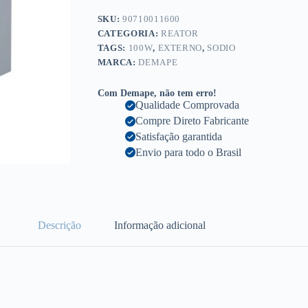
SKU:
90710011600
CATEGORIA:
REATOR
TAGS:
100W
,
EXTERNO
,
SODIO
MARCA:
DEMAPE
Com Demape, não tem erro!
Qualidade Comprovada
Compre Direto Fabricante
Satisfação garantida
Envio para todo o Brasil
Descrição
Informação adicional