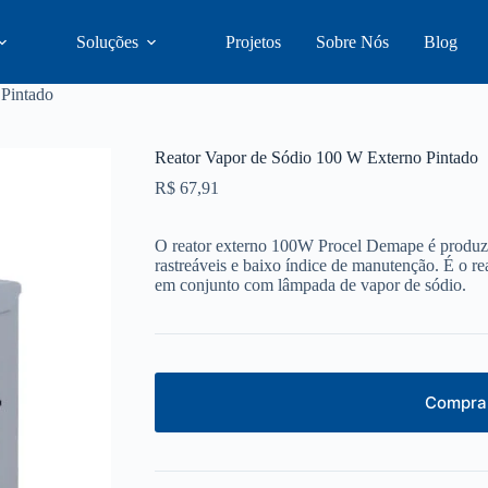
Soluções
Projetos
Sobre Nós
Blog
 Pintado
Reator Vapor de Sódio 100 W Externo Pintado
R$
67,91
O reator externo 100W Procel Demape é produzi
rastreáveis e baixo índice de manutenção. É o re
em conjunto com lâmpada de vapor de sódio.
Comprar