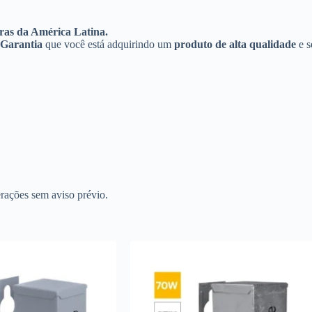
uras da América Latina.
Garantia
que você está adquirindo um
produto de alta qualidade
e s
erações sem aviso prévio.