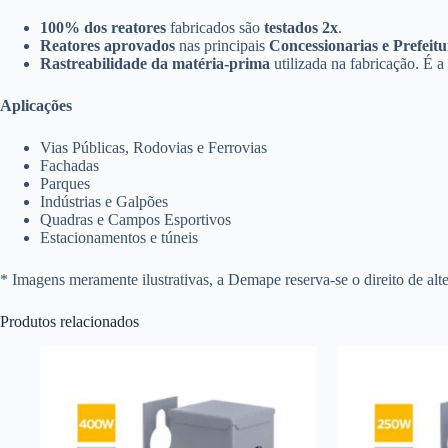
100% dos reatores
fabricados são
testados 2x
.
Reatores aprovados
nas principais
Concessionarias e Prefeit
Rastreabilidade da matéria-prima
utilizada na fabricação. É a
Aplicações
Vias Públicas, Rodovias e Ferrovias
Fachadas
Parques
Indústrias e Galpões
Quadras e Campos Esportivos
Estacionamentos e túneis
* Imagens meramente ilustrativas, a Demape reserva-se o direito de alt
Produtos relacionados