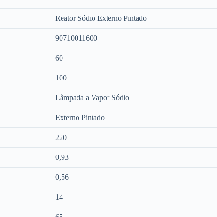
Reator Sódio Externo Pintado
90710011600
60
100
Lâmpada a Vapor Sódio
Externo Pintado
220
0,93
0,56
14
65