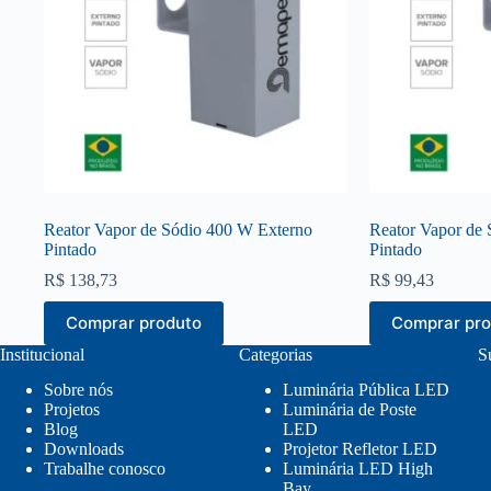
Reator Vapor de Sódio 400 W Externo
Reator Vapor de
Pintado
Pintado
R$
138,73
R$
99,43
Comprar produto
Comprar pr
Institucional
Categorias
S
Sobre nós
Luminária Pública LED
Projetos
Luminária de Poste
Blog
LED
Downloads
Projetor Refletor LED
Trabalhe conosco
Luminária LED High
Bay