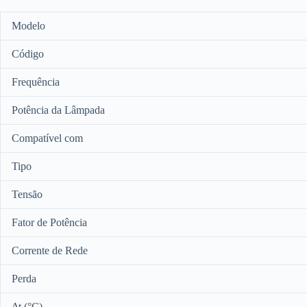
Modelo
Código
Frequência
Potência da Lâmpada
Compatível com
Tipo
Tensão
Fator de Potência
Corrente de Rede
Perda
Δt (°C)