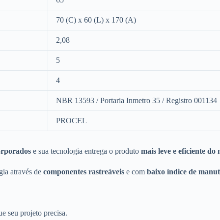
70 (C) x 60 (L) x 170 (A)
2,08
5
4
NBR 13593 / Portaria Inmetro 35 / Registro 001134
PROCEL
orporados
e sua tecnologia entrega o produto
mais leve e eficiente d
gia através de
componentes rastreáveis
e com
baixo índice de manu
e seu projeto precisa.