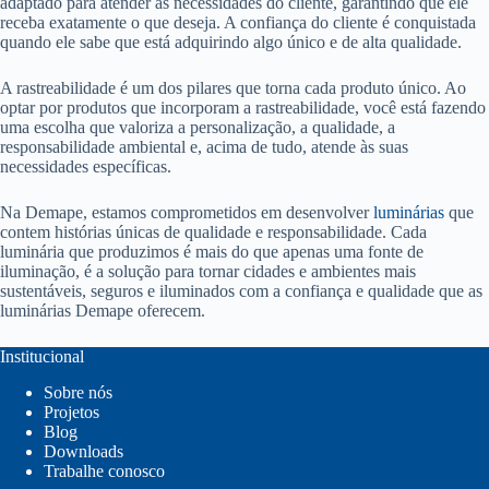
adaptado para atender às necessidades do cliente, garantindo que ele
receba exatamente o que deseja. A confiança do cliente é conquistada
quando ele sabe que está adquirindo algo único e de alta qualidade.
A rastreabilidade é um dos pilares que torna cada produto único. Ao
optar por produtos que incorporam a rastreabilidade, você está fazendo
uma escolha que valoriza a personalização, a qualidade, a
responsabilidade ambiental e, acima de tudo, atende às suas
necessidades específicas.
Na Demape, estamos comprometidos em desenvolver
luminárias
que
contem histórias únicas de qualidade e responsabilidade. Cada
luminária que produzimos é mais do que apenas uma fonte de
iluminação, é a solução para tornar cidades e ambientes mais
sustentáveis, seguros e iluminados com a confiança e qualidade que as
luminárias Demape oferecem.
Institucional
Sobre nós
Projetos
Blog
Downloads
Trabalhe conosco