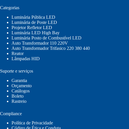
Categorias
Luminária Pública LED
Luminária de Poste LED
Projetor Refletor LED
Luminária LED High Bay
Luminária Posto de Combustível LED
Auto Transformador 110 220V
Auto Transformador Trifasico 220 380 440
Reator
Lâmpadas HID
Suporte e serviços
Garantia
Orçamento
Catálogos
Boleto
Rastreio
Compliance
Política de Privacidade
Código de Ética e Conduta