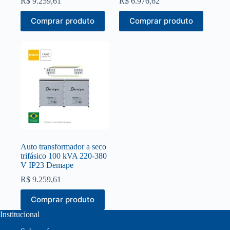
R$
9.259,61
R$
6.976,62
Comprar produto
Comprar produto
Auto transformador a seco
trifásico 100 kVA 220-380
V IP23 Demape
R$
9.259,61
Comprar produto
Institucional